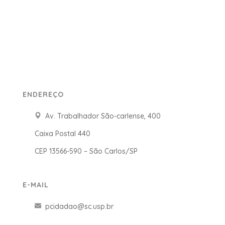
ENDEREÇO
Av. Trabalhador São-carlense, 400
Caixa Postal 440
CEP 13566-590 – São Carlos/SP
E-MAIL
pcidadao@sc.usp.br