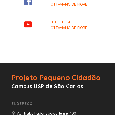
OTTAVIANO DE FIORE
BIBLIOTECA
OTTAVIANO DE FIORE
Projeto Pequeno Cidadão
Campus USP de São Carlos
ENDEREÇO
Av. Trabalhador São-carlense, 400