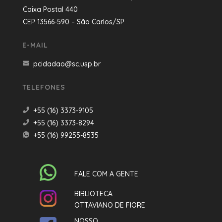
Caixa Postal 440
CEP 13566-590 – São Carlos/SP
E-MAIL
pcidadao@sc.usp.br
TELEFONES
+55 (16) 3373-9105
+55 (16) 3373-8294
+55 (16) 99255-8535
FALE COM A GENTE
BIBLIOTECA
OTTAVIANO DE FIORE
NOSSO